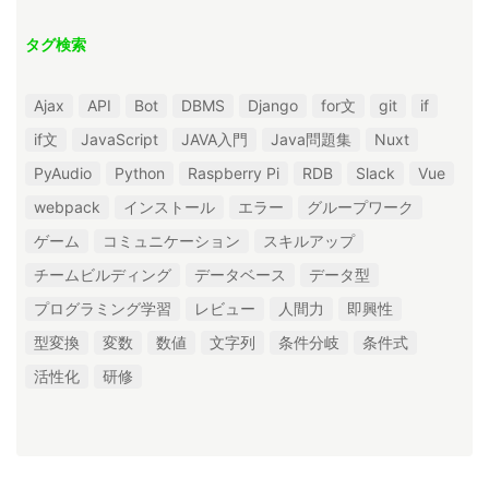
タグ検索
Ajax
API
Bot
DBMS
Django
for文
git
if
if文
JavaScript
JAVA入門
Java問題集
Nuxt
PyAudio
Python
Raspberry Pi
RDB
Slack
Vue
webpack
インストール
エラー
グループワーク
ゲーム
コミュニケーション
スキルアップ
チームビルディング
データベース
データ型
プログラミング学習
レビュー
人間力
即興性
型変換
変数
数値
文字列
条件分岐
条件式
活性化
研修