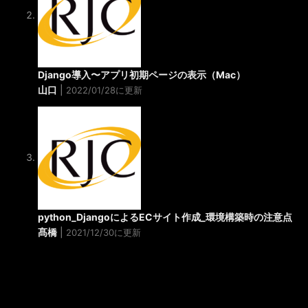
Django導入〜アプリ初期ページの表示（Mac）
山口
|
2022/01/28に更新
python_DjangoによるECサイト作成_環境構築時の注意点
髙橋
|
2021/12/30に更新