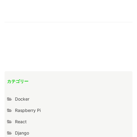
カテゴリー
Docker
Raspberry Pi
React
Django