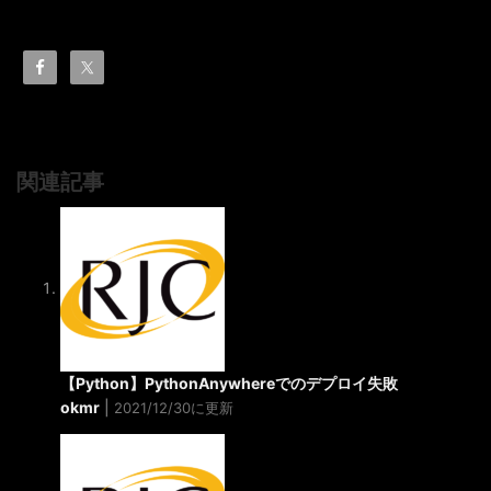
関連記事
【Python】PythonAnywhereでのデプロイ失敗
okmr
|
2021/12/30に更新