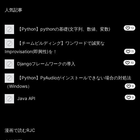
人気記事
【Python】pythonの基礎(文字列、数値、変数)
12
【チームビルディング】ワンワードで誠実な
Improvisation(即興性)を！
11
Djangoフレームワークの導入
10
【Python】PyAudioがインストールできない場合の対処法
（Windows）
9
Java API
9
漫画で読むRJC