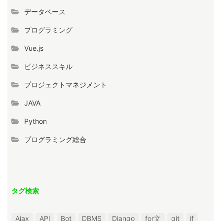
データベース
プログラミング
Vue.js
ビジネススキル
プロジェクトマネジメント
JAVA
Python
プログラミング総合
タグ検索
Ajax
API
Bot
DBMS
Django
for文
git
if