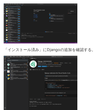
「インストール済み」にDjangoの追加を確認する。