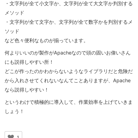
・文字列が全て小文字か、文字列が全て大文字か判別する
メソッド
・文字列が全て文字か、文字列が全て数字かを判別するメ
ソッド
など色々便利なものが揃っています。
何よりいいのが製作がApacheなので頭の固いお偉いさん
にも説得しやすい所！
どこが作ったのかわからないようなライブラリだと危険だ
から入れさせてくれないなんてことありますが、Apache
なら説得しやすい！
というわけで積極的に導入して、作業効率を上げていきま
しょう！
1