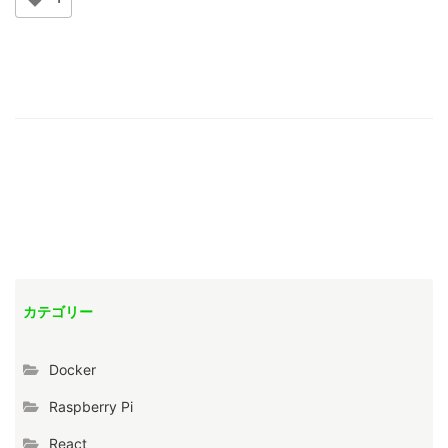
カテゴリー
Docker
Raspberry Pi
React