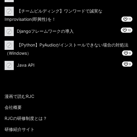
【チームビルディング】ワンワードで誠実な
Improvisation(即興性)を！
11
Djangoフレームワークの導入
10
【Python】PyAudioがインストールできない場合の対処法
（Windows）
9
Java API
9
漫画で読むRJC
会社概要
RJCの研修制度とは？
研修紹介サイト