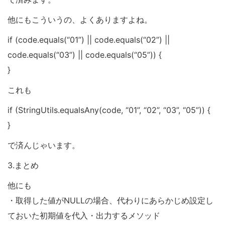
他にもこういうの、よくありますよね。
if (code.equals(“01”) || code.equals(“02”) ||
code.equals(“03”) || code.equals(“05”)) {
}
これも
if (StringUtils.equalsAny(code, “01”, “02”, “03”, “05”)) {
}
で済んじゃいます。
3.まとめ
他にも
・取得した値がNULLの場合、代わりにあらかじめ設定し
ておいた初期値を代入・出力するメソッド