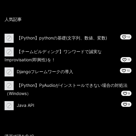
人気記事
【Python】pythonの基礎(文字列、数値、変数)
12
【チームビルディング】ワンワードで誠実な
Improvisation(即興性)を！
11
Djangoフレームワークの導入
10
【Python】PyAudioがインストールできない場合の対処法
（Windows）
9
Java API
9