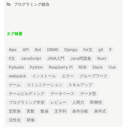
プログラミング総合
タグ検索
Ajax
API
Bot
DBMS
Django
for文
git
if
if文
JavaScript
JAVA入門
Java問題集
Nuxt
PyAudio
Python
Raspberry Pi
RDB
Slack
Vue
webpack
インストール
エラー
グループワーク
ゲーム
コミュニケーション
スキルアップ
チームビルディング
データベース
データ型
プログラミング学習
レビュー
人間力
即興性
型変換
変数
数値
文字列
条件分岐
条件式
活性化
研修